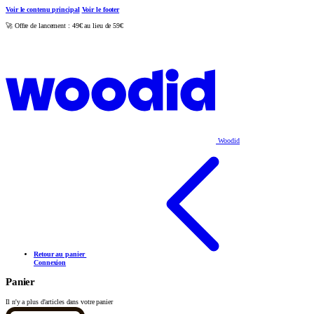
Voir le contenu principal
Voir le footer
🚀 Offre de lancement : 49€ au lieu de 59€
Woodid
Retour au panier
Connexion
Panier
Il n'y a plus d'articles dans votre panier