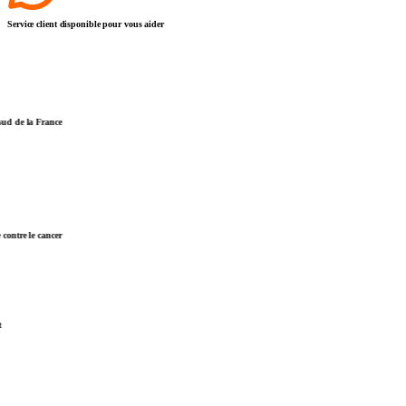
Service client disponible pour vous aider
 de la France
ntre le cancer