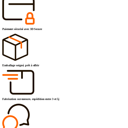
Paiement sécurisé avec 3D Secure
Emballage soigné, prêt à offrir
Fabrication sur-mesure, expédition entre 3 et 5j