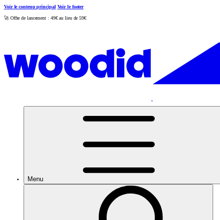
Voir le contenu principal
Voir le footer
🚀 Offre de lancement : 49€ au lieu de 59€
Menu