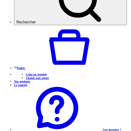
Rechercher
(0)
Panier
Créer un trophée
Choisir une course
Nos produits
Le concept
Une question ?