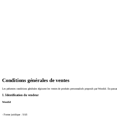
Conditions générales de ventes
Les présentes conditions générales régissent les ventes de produits personnalisés proposés par Woodid. En pass
1. Identification du vendeur
Woodid
- Forme juridique : SAS