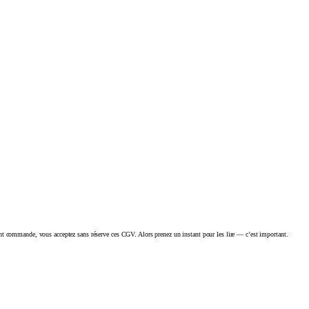
ant commande, vous acceptez sans réserve ces CGV. Alors prenez un instant pour les lire — c’est important.